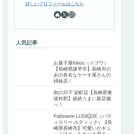
詳しいプロフィールはこちら
人気記事
お菓子屋hibou（イブウ）
【長崎県諫早市】長崎市の
あの有名なケーキ屋さんの
姉妹店！
肉の川下 栄町店【長崎県東
彼杵郡】超絶うまい新店舗
っ！
Patisserie LUDIQUE（パテ
ィスリー ルディック）【長
崎県長崎市】可愛いがギュ