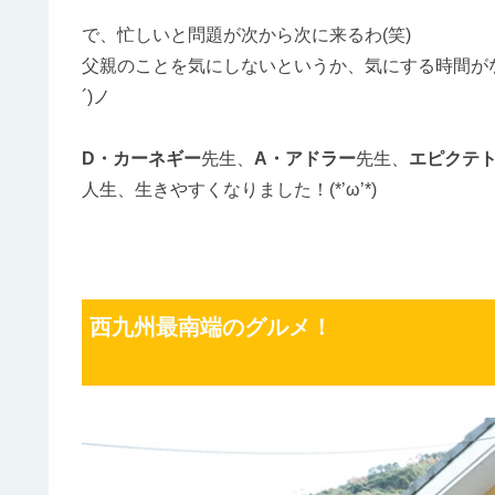
で、忙しいと問題が次から次に来るわ(笑)
父親のことを気にしないというか、気にする時間がな
´)ノ
D・カーネギー
先生、
A・アドラー
先生、
エピクテ
人生、生きやすくなりました！(*’ω’*)
西九州最南端のグルメ！