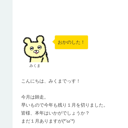
おかのした！
みくま
こんにちは、みくまでっす！
今月は師走。
早いもので今年も残り１月を切りました。
皆様、本年はいかがでしょうか？
まだ１月ありますが(*’ω’*)