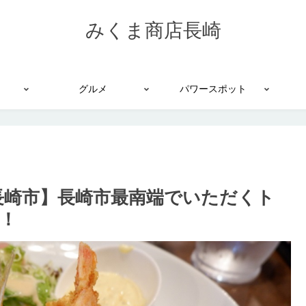
みくま商店長崎
グルメ
パワースポット
長崎市】長崎市最南端でいただくト
！