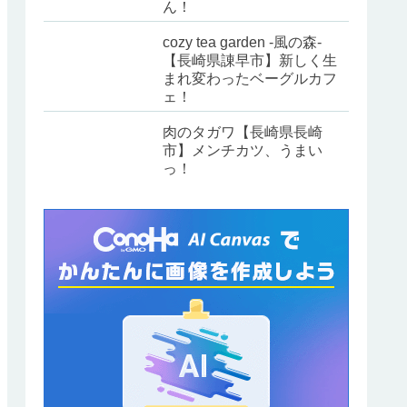
ん！
cozy tea garden -風の森-
【長崎県諌早市】新しく生
まれ変わったベーグルカフ
ェ！
肉のタガワ【長崎県長崎
市】メンチカツ、うまい
っ！